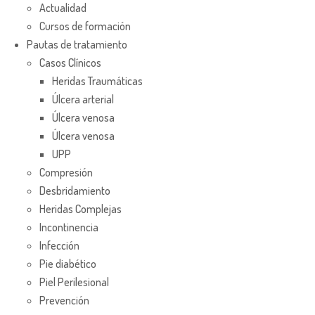
Actualidad
Cursos de formación
Pautas de tratamiento
Casos Clínicos
Heridas Traumáticas
Úlcera arterial
Úlcera venosa
Úlcera venosa
UPP
Compresión
Desbridamiento
Heridas Complejas
Incontinencia
Infección
Pie diabético
Piel Perilesional
Prevención