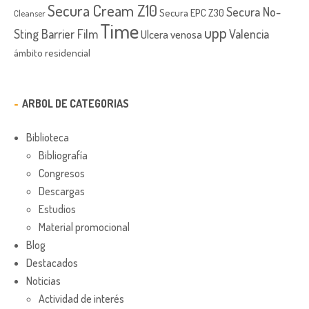
Secura Cream Z10
Secura No-
Secura EPC Z30
Cleanser
Time
upp
Sting Barrier Film
Valencia
Ulcera venosa
ámbito residencial
ARBOL DE CATEGORIAS
Biblioteca
Bibliografía
Congresos
Descargas
Estudios
Material promocional
Blog
Destacados
Noticias
Actividad de interés