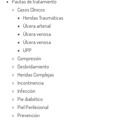
Pautas de tratamiento
Casos Clínicos
Heridas Traumáticas
Úlcera arterial
Úlcera venosa
Úlcera venosa
UPP
Compresión
Desbridamiento
Heridas Complejas
Incontinencia
Infección
Pie diabético
Piel Perilesional
Prevención