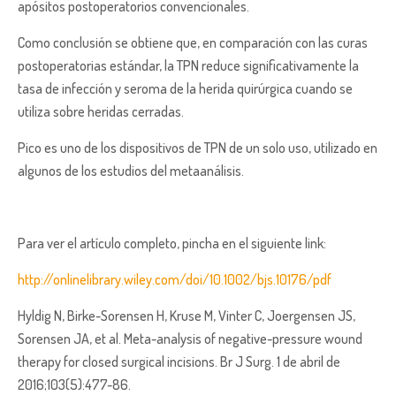
apósitos postoperatorios convencionales.
Como conclusión se obtiene que, en comparación con las curas
postoperatorias estándar, la TPN reduce significativamente la
tasa de infección y seroma de la herida quirúrgica cuando se
utiliza sobre heridas cerradas.
Pico es uno de los dispositivos de TPN de un solo uso, utilizado en
algunos de los estudios del metaanálisis.
Para ver el artículo completo, pincha en el siguiente link:
http://onlinelibrary.wiley.com/doi/10.1002/bjs.10176/pdf
Hyldig N, Birke-Sorensen H, Kruse M, Vinter C, Joergensen JS,
Sorensen JA, et al. Meta-analysis of negative-pressure wound
therapy for closed surgical incisions. Br J Surg. 1 de abril de
2016;103(5):477-86.