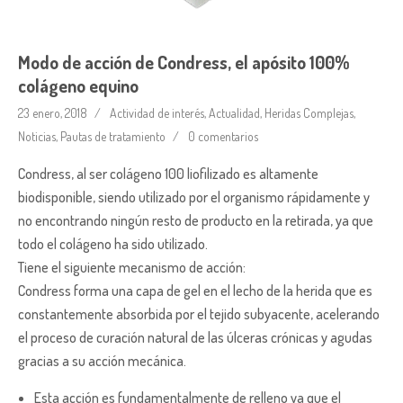
Modo de acción de Condress, el apósito 100%
colágeno equino
23 enero, 2018
Actividad de interés
,
Actualidad
,
Heridas Complejas
,
Noticias
,
Pautas de tratamiento
0 comentarios
Condress, al ser colágeno 100 liofilizado es altamente
biodisponible, siendo utilizado por el organismo rápidamente y
no encontrando ningún resto de producto en la retirada, ya que
todo el colágeno ha sido utilizado.
Tiene el siguiente mecanismo de acción:
Condress forma una capa de gel en el lecho de la herida que es
constantemente absorbida por el tejido subyacente, acelerando
el proceso de curación natural de las úlceras crónicas y agudas
gracias a su acción mecánica.
Esta acción es fundamentalmente de relleno ya que el