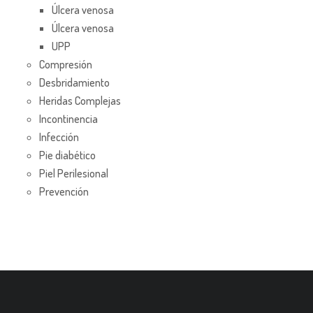
Úlcera venosa
Úlcera venosa
UPP
Compresión
Desbridamiento
Heridas Complejas
Incontinencia
Infección
Pie diabético
Piel Perilesional
Prevención