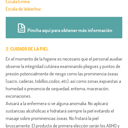
Escala Emina
Escala de Waterlow
Pincha aquí para obtener más información
2. CUIDADO DE LA PIEL
En el momento de la higiene es necesario que el personal auxiliar
observe la integridad cutánea examinando pliegues y puntos de
presión potencialmente de riesgo como las prominencia óseas
(sacro, caderas, tobillos,codos, etc), así como zonas expuestas a
humedad o presencia de sequedad, eritema, maceración,
excoriaciones.
Avisará a la enfermera si ve alguna anomalía. No aplicará
sustancias alcohólicas e hidratará siempre la piel evitando el
masaje sobre prominencias óseas. No frotará la piel
bruscamente. El producto de primera elección serán los AGHO y