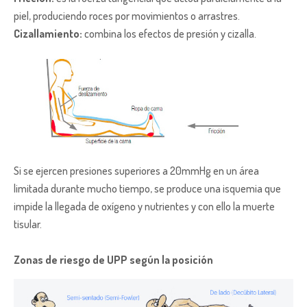
piel, produciendo roces por movimientos o arrastres.
Cizallamiento:
combina los efectos de presión y cizalla.
Si se ejercen presiones superiores a 20mmHg en un área
limitada durante mucho tiempo, se produce una isquemia que
impide la llegada de oxígeno y nutrientes y con ello la muerte
tisular.
Zonas de riesgo de UPP según la posición