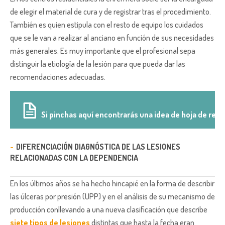
de elegir el material de cura y de registrar tras el procedimiento.
También es quien estipula con el resto de equipo los cuidados
que se le van a realizar al anciano en función de sus necesidades
más generales. Es muy importante que el profesional sepa
distinguir la etiología de la lesión para que pueda dar las
recomendaciones adecuadas.
Si pinchas aquí encontrarás una idea de hoja de regi
DIFERENCIACIÓN DIAGNÓSTICA DE LAS LESIONES
RELACIONADAS CON LA DEPENDENCIA
En los últimos años se ha hecho hincapié en la forma de describir
las úlceras por presión (UPP) y en el análisis de su mecanismo de
producción conllevando a una nueva clasificación que describe
siete tipos de lesiones
distintas que hasta la fecha eran