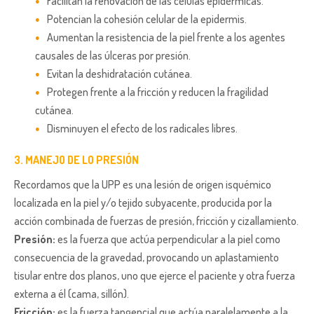
Facilitan la renovación de las células epidérmicas.
Potencian la cohesión celular de la epidermis.
Aumentan la resistencia de la piel frente a los agentes
causales de las úlceras por presión.
Evitan la deshidratación cutánea.
Protegen frente a la fricción y reducen la fragilidad
cutánea.
Disminuyen el efecto de los radicales libres.
3. MANEJO DE LO PRESIÓN
Recordamos que la UPP es una lesión de origen isquémico
localizada en la piel y/o tejido subyacente, producida por la
acción combinada de fuerzas de presión, fricción y cizallamiento.
Presión:
es la fuerza que actúa perpendicular a la piel como
consecuencia de la gravedad, provocando un aplastamiento
tisular entre dos planos, uno que ejerce el paciente y otra fuerza
externa a él (cama, sillón).
Fricción:
es la fuerza tangencial que actúa paralelamente a la