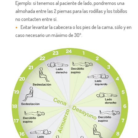
Ejemplo: si tenemos al paciente de lado, pondremos una
almohada entre las 2 piernas para las rodillas y los tobillos
no contacten entre sí.
Evitar levantar la cabecera o los pies de la cama, sólo y en
caso necesario un máximo de 30º.