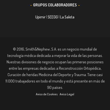
GRUPOS COLABORADORES
Upimir
|
SEEGG
|
La Saleta
© 2016, Smith&Nephew, S.A. es un negocio mundial de
tecnología médica dedicada a mejorar la vida de las personas.
Nuestras divisiones de negocio ocupan las primeras posiciones
entre las empresas dedicadas a Reconstrucción Ortopédica,
Curación de heridas Medicina del Deporte y Trauma. Tiene casi
11.000 trabajadores en todo el mundo y está presente en más de
90 países.
Aviso de Cookies
Aviso Legal