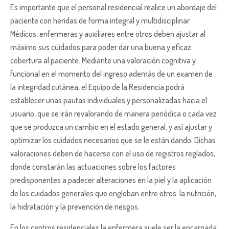
Es importante que el personal residencial realice un abordaje del
paciente con heridas de forma integral y multidisciplinar.
Médicos, enfermeras y auxiliares entre otros deben ajustar al
máximo sus cuidados para poder dar una buena y eficaz
cobertura al paciente. Mediante una valoración cognitiva y
funcional en el momento del ingreso además de un examen de
la integridad cutánea, el Equipo de la Residencia podrá
establecer unas pautas individuales y personalizadas hacia el
usuario, que se irán revalorando de manera periódica o cada vez
que se produzca un cambio en el estado general, y así ajustar y
optimizar los cuidados necesarios que se le están dando. Dichas
valoraciones deben de hacerse con el uso de registros reglados,
donde constarán las actuaciones sobre los factores
predisponentes a padecer alteraciones en la piel y la aplicación
de los cuidados generales que engloban entre otros: la nutrición,
la hidratación y la prevención de riesgos.
En los centros residenciales la enfermera suele ser la encargada