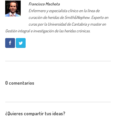
Francisco Machota
Enfermero y especialista clínico en la línea de
curación de heridas de Smith&Nephew. Experto en
curas por la Universidad de Cantabria y master en
Gestión integral e investigación de las heridas crónicas.
0 comentarios
¿Quieres compartir tus ideas?