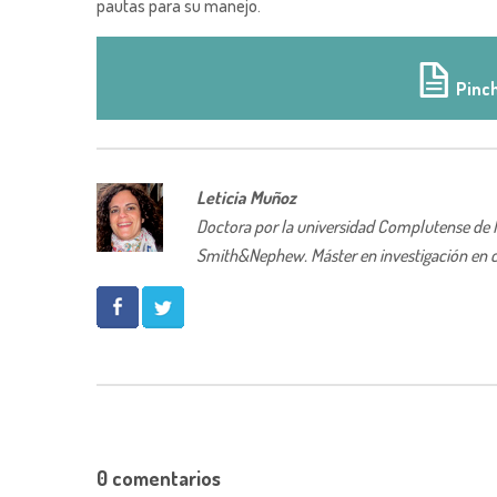
pautas para su manejo.
Pinch
Leticia Muñoz
Doctora por la universidad Complutense de Mad
Smith&Nephew. Máster en investigación en c
0 comentarios