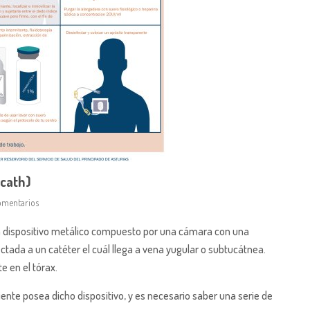
-cath)
omentarios
n dispositivo metálico compuesto por una cámara con una
ada a un catéter el cuál llega a vena yugular o subtucátnea.
e en el tórax.
nte posea dicho dispositivo, y es necesario saber una serie de