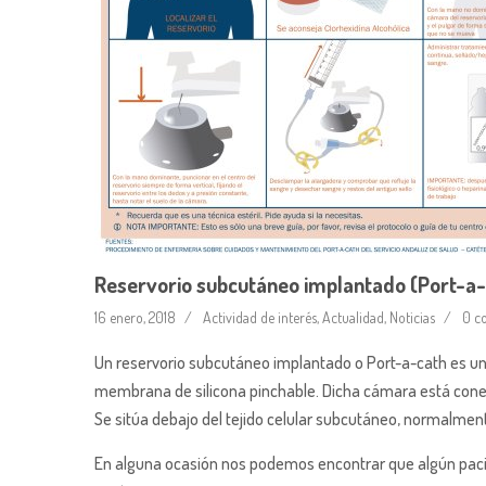
Reservorio subcutáneo implantado (Port-a
16 enero, 2018
Actividad de interés
,
Actualidad
,
Noticias
0 c
Un reservorio subcutáneo implantado o Port-a-cath es u
membrana de silicona pinchable. Dicha cámara está conect
Se sitúa debajo del tejido celular subcutáneo, normalment
En alguna ocasión nos podemos encontrar que algún pacie