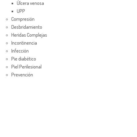
Úlcera venosa
UPP
Compresión
Desbridamiento
Heridas Complejas
Incontinencia
Infección
Pie diabético
Piel Perilesional
Prevención