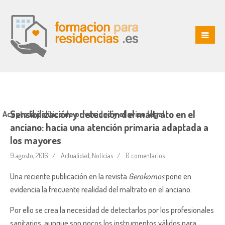
Sensibilización y detección del maltrato en el
Acepto la política de privacidad y el aviso legal
anciano: hacia una atención primaria adaptada a
los mayores
9 agosto, 2016
Actualidad
,
Noticias
0 comentarios
Una reciente publicación en la revista
Gerokomos
.pone en
evidencia la frecuente realidad del maltrato en el anciano.
Por ello se crea la necesidad de detectarlos por los profesionales
sanitarios, aunque son pocos los instrumentos válidos para