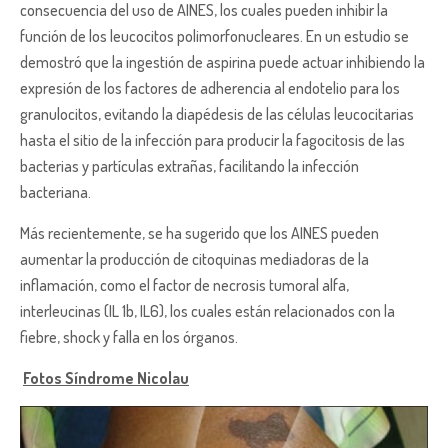
consecuencia del uso de AINES, los cuales pueden inhibir la
función de los leucocitos polimorfonucleares. En un estudio se
demostró que la ingestión de aspirina puede actuar inhibiendo la
expresión de los factores de adherencia al endotelio para los
granulocitos, evitando la diapédesis de las células leucocitarias
hasta el sitio de la infección para producir la fagocitosis de las
bacterias y partículas extrañas, facilitando la infección
bacteriana.
Más recientemente, se ha sugerido que los AINES pueden
aumentar la producción de citoquinas mediadoras de la
inflamación, como el factor de necrosis tumoral alfa,
interleucinas (IL 1b, IL6), los cuales están relacionados con la
fiebre, shock y falla en los órganos.
Fotos Síndrome Nicolau