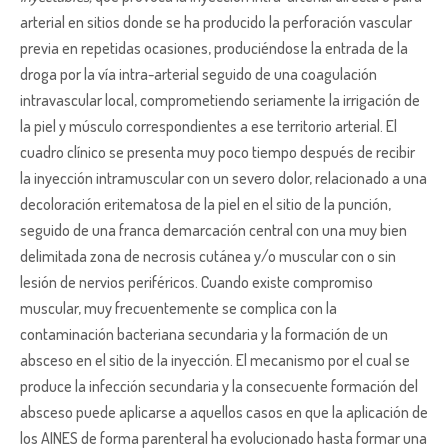
arterial en sitios donde se ha producido la perforación vascular
previa en repetidas ocasiones, produciéndose la entrada de la
droga por la vía intra-arterial seguido de una coagulación
intravascular local, comprometiendo seriamente la irrigación de
la piel y músculo correspondientes a ese territorio arterial. El
cuadro clínico se presenta muy poco tiempo después de recibir
la inyección intramuscular con un severo dolor, relacionado a una
decoloración eritematosa de la piel en el sitio de la punción,
seguido de una franca demarcación central con una muy bien
delimitada zona de necrosis cutánea y/o muscular con o sin
lesión de nervios periféricos. Cuando existe compromiso
muscular, muy frecuentemente se complica con la
contaminación bacteriana secundaria y la formación de un
absceso en el sitio de la inyección. El mecanismo por el cual se
produce la infección secundaria y la consecuente formación del
absceso puede aplicarse a aquellos casos en que la aplicación de
los AINES de forma parenteral ha evolucionado hasta formar una