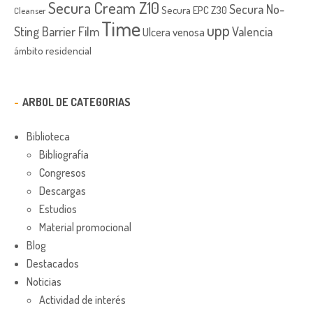
Secura Cream Z10
Secura No-
Secura EPC Z30
Cleanser
Time
upp
Sting Barrier Film
Valencia
Ulcera venosa
ámbito residencial
ARBOL DE CATEGORIAS
Biblioteca
Bibliografía
Congresos
Descargas
Estudios
Material promocional
Blog
Destacados
Noticias
Actividad de interés