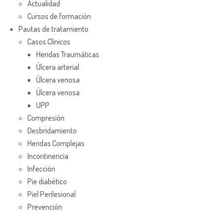
Actualidad
Cursos de formación
Pautas de tratamiento
Casos Clínicos
Heridas Traumáticas
Úlcera arterial
Úlcera venosa
Úlcera venosa
UPP
Compresión
Desbridamiento
Heridas Complejas
Incontinencia
Infección
Pie diabético
Piel Perilesional
Prevención