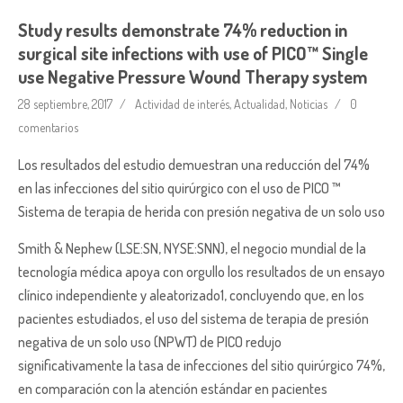
Study results demonstrate 74% reduction in
surgical site infections with use of PICO™ Single
use Negative Pressure Wound Therapy system
28 septiembre, 2017
Actividad de interés
,
Actualidad
,
Noticias
0
comentarios
Los resultados del estudio demuestran una reducción del 74%
en las infecciones del sitio quirúrgico con el uso de PICO ™
Sistema de terapia de herida con presión negativa de un solo uso
Smith & Nephew (LSE:SN, NYSE:SNN), el negocio mundial de la
tecnología médica apoya con orgullo los resultados de un ensayo
clínico independiente y aleatorizado1, concluyendo que, en los
pacientes estudiados, el uso del sistema de terapia de presión
negativa de un solo uso (NPWT) de PICO redujo
significativamente la tasa de infecciones del sitio quirúrgico 74%,
en comparación con la atención estándar en pacientes