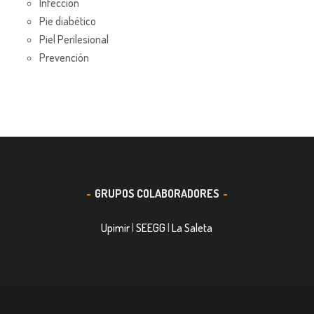
Infección
Pie diabético
Piel Perilesional
Prevención
GRUPOS COLABORADORES
Upimir
|
SEEGG
|
La Saleta