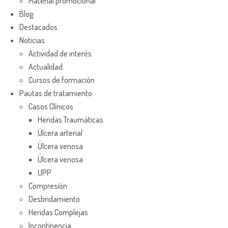
Material promocional
Blog
Destacados
Noticias
Actividad de interés
Actualidad
Cursos de formación
Pautas de tratamiento
Casos Clínicos
Heridas Traumáticas
Úlcera arterial
Úlcera venosa
Úlcera venosa
UPP
Compresión
Desbridamiento
Heridas Complejas
Incontinencia