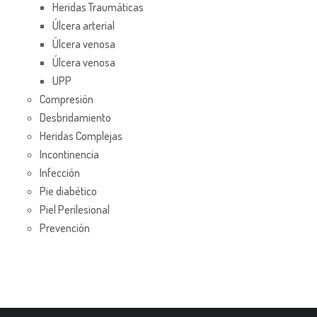
Heridas Traumáticas
Úlcera arterial
Úlcera venosa
Úlcera venosa
UPP
Compresión
Desbridamiento
Heridas Complejas
Incontinencia
Infección
Pie diabético
Piel Perilesional
Prevención