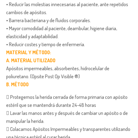
• Reducir las molestias innecesarias al paciente, ante repetidos
cambios de apósitos.
• Barrera bacteriana y de fluidos corporales.
• Mayor comodidad al paciente, deambular, higiene diaria,
elasticidad y adaptabilidad.
• Reducir costes y tiempo de enfermería.
MATERIAL Y MÉTODO:
A. MATERIAL UTILIZADO
Apósitos impermeables, absorbentes, hidrocelular de
poliuretano. (Opsite Post Op Visible ®)
B. MÉTODO
 Protegemos la herida cerrada de forma primaria con apósito
estéril que se mantendrá durante 24-48 horas
 Lavar las manos antes y después de cambiar un apósito o de
manipular la herida.
 Colacamos Apòsitos Impermeables y transparentes utilizando
una técnica estéril al curar herida.