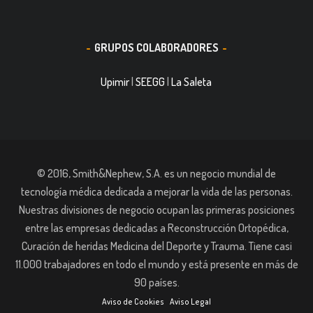
GRUPOS COLABORADORES
Upimir
|
SEEGG
|
La Saleta
© 2016, Smith&Nephew, S.A. es un negocio mundial de
tecnología médica dedicada a mejorar la vida de las personas.
Nuestras divisiones de negocio ocupan las primeras posiciones
entre las empresas dedicadas a Reconstrucción Ortopédica,
Curación de heridas Medicina del Deporte y Trauma. Tiene casi
11.000 trabajadores en todo el mundo y está presente en más de
90 países.
Aviso de Cookies
Aviso Legal