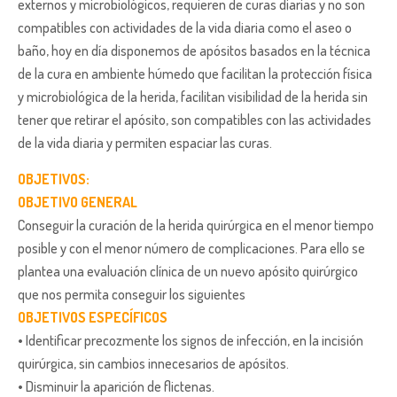
externos y microbiológicos, requieren de curas diarias y no son
compatibles con actividades de la vida diaria como el aseo o
baño, hoy en día disponemos de apósitos basados en la técnica
de la cura en ambiente húmedo que facilitan la protección física
y microbiológica de la herida, facilitan visibilidad de la herida sin
tener que retirar el apósito, son compatibles con las actividades
de la vida diaria y permiten espaciar las curas.
OBJETIVOS:
OBJETIVO GENERAL
Conseguir la curación de la herida quirúrgica en el menor tiempo
posible y con el menor número de complicaciones. Para ello se
plantea una evaluación clínica de un nuevo apósito quirúrgico
que nos permita conseguir los siguientes
OBJETIVOS ESPECÍFICOS
• Identificar precozmente los signos de infección, en la incisión
quirúrgica, sin cambios innecesarios de apósitos.
• Disminuir la aparición de flictenas.