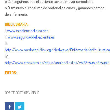
o Conseguimos que el paciente tuviera mayor comodidad
o Disminuyo el consumo de material de curas y ganamos tiempo
de enfermería.
BIBLIOGRAFÍA:
I.
www.excelenciaclinica.net
II.
www.seguridaddelpaciente.es
III.
http://www.mednet.cl/link.cgi/Medwave/Enfermeria/enfquirurgi
IV.
http://www.cfnavarra.es/salud/anales/textos/vol23/suple2/suple
FOTOS:
OPSITE POST-OP VISIBLE