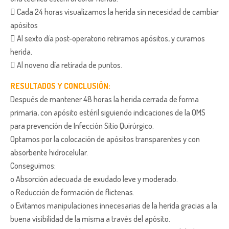
 Cada 24 horas visualizamos la herida sin necesidad de cambiar
apósitos
 Al sexto día post-operatorio retiramos apósitos, y curamos
herida.
 Al noveno día retirada de puntos.
RESULTADOS Y CONCLUSIÓN:
Después de mantener 48 horas la herida cerrada de forma
primaria, con apósito estéril siguiendo indicaciones de la OMS
para prevención de Infección Sitio Quirúrgico.
Optamos por la colocación de apósitos transparentes y con
absorbente hidrocelular.
Conseguimos:
o Absorción adecuada de exudado leve y moderado.
o Reducción de formación de flictenas.
o Evitamos manipulaciones innecesarias de la herida gracias a la
buena visibilidad de la misma a través del apósito.