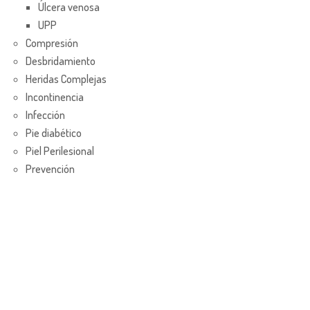
Úlcera venosa
UPP
Compresión
Desbridamiento
Heridas Complejas
Incontinencia
Infección
Pie diabético
Piel Perilesional
Prevención