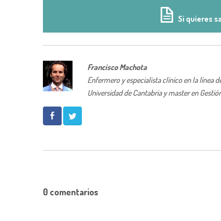
Si quieres s
Francisco Machota
Enfermero y especialista clínico en la línea
Universidad de Cantabria y master en Gestión 
0 comentarios