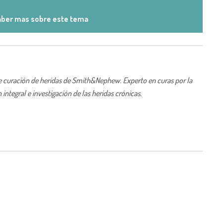
aber mas sobre este tema
 de curación de heridas de Smith&Nephew. Experto en curas por la
integral e investigación de las heridas crónicas.