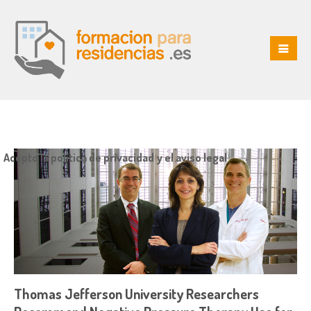
Acepto la política de privacidad y el aviso legal
Thomas Jefferson University Researchers