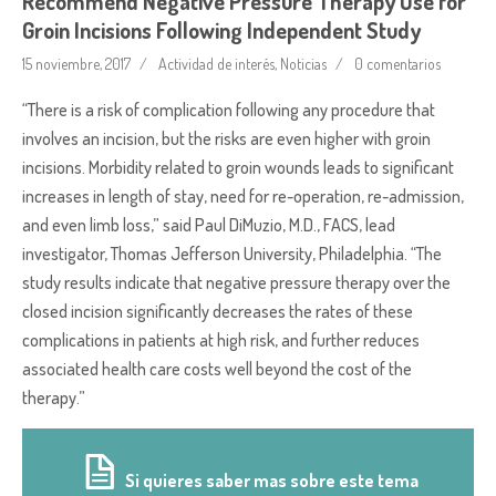
Recommend Negative Pressure Therapy Use for
Groin Incisions Following Independent Study
15 noviembre, 2017
Actividad de interés
,
Noticias
0 comentarios
“There is a risk of complication following any procedure that
involves an incision, but the risks are even higher with groin
incisions. Morbidity related to groin wounds leads to significant
increases in length of stay, need for re-operation, re-admission,
and even limb loss,” said Paul DiMuzio, M.D., FACS, lead
investigator, Thomas Jefferson University, Philadelphia. “The
study results indicate that negative pressure therapy over the
closed incision significantly decreases the rates of these
complications in patients at high risk, and further reduces
associated health care costs well beyond the cost of the
therapy.”
Si quieres saber mas sobre este tema