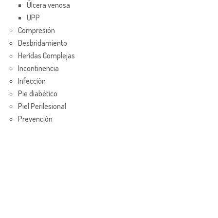
Úlcera venosa
UPP
Compresión
Desbridamiento
Heridas Complejas
Incontinencia
Infección
Pie diabético
Piel Perilesional
Prevención