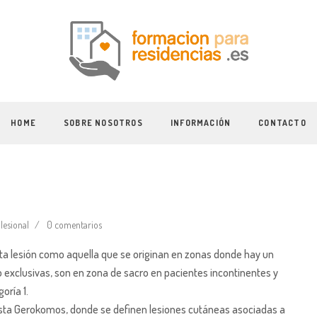
HOME
SOBRE NOSOTROS
INFORMACIÓN
CONTACTO
ilesional
0 comentarios
a lesión como aquella que se originan en zonas donde hay un
xclusivas, son en zona de sacro en pacientes incontinentes y
oría 1.
vista Gerokomos, donde se definen lesiones cutáneas asociadas a