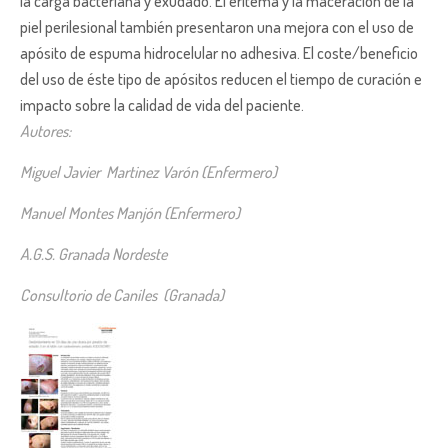
la carga bacteriana y exudado. El eritema y la maceración de la
piel perilesional también presentaron una mejora con el uso de
apósito de espuma hidrocelular no adhesiva. El coste/beneficio
del uso de éste tipo de apósitos reducen el tiempo de curación e
impacto sobre la calidad de vida del paciente.
Autores:
Miguel Javier Martinez Varón (Enfermero)
Manuel Montes Manjón (Enfermero)
A.G.S. Granada Nordeste
Consultorio de Caniles (Granada)