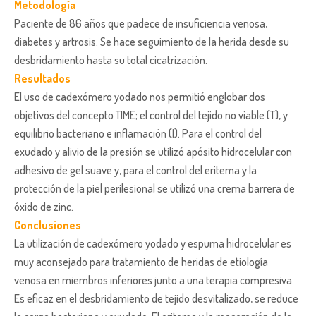
Metodología
Paciente de 86 años que padece de insuficiencia venosa,
diabetes y artrosis. Se hace seguimiento de la herida desde su
desbridamiento hasta su total cicatrización.
Resultados
El uso de cadexómero yodado nos permitió englobar dos
objetivos del concepto TIME; el control del tejido no viable (T), y
equilibrio bacteriano e inflamación (I). Para el control del
exudado y alivio de la presión se utilizó apósito hidrocelular con
adhesivo de gel suave y, para el control del eritema y la
protección de la piel perilesional se utilizó una crema barrera de
óxido de zinc.
Conclusiones
La utilización de cadexómero yodado y espuma hidrocelular es
muy aconsejado para tratamiento de heridas de etiología
venosa en miembros inferiores junto a una terapia compresiva.
Es eficaz en el desbridamiento de tejido desvitalizado, se reduce