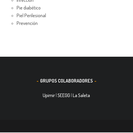
Infección
Pie diabético
Piel Perilesional
Prevención
GRUPOS COLABORADORES
Upimir
|
SEEGG
|
La Saleta