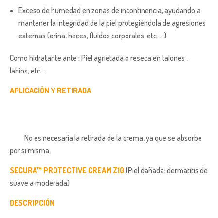
Exceso de humedad en zonas de incontinencia, ayudando a
mantener la integridad de la piel protegiéndola de agresiones
externas (orina, heces, fluidos corporales, etc…..)
Como hidratante ante : Piel agrietada o reseca en talones ,
labios, etc…
APLICACIÓN Y RETIRADA
No es necesaria la retirada de la crema, ya que se absorbe
por si misma.
SECURA™ PROTECTIVE CREAM Z10
(Piel dañada: dermatitis de
suave a moderada)
DESCRIPCIÓN