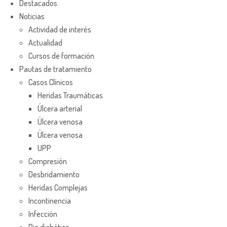
Destacados
Noticias
Actividad de interés
Actualidad
Cursos de formación
Pautas de tratamiento
Casos Clínicos
Heridas Traumáticas
Úlcera arterial
Úlcera venosa
Úlcera venosa
UPP
Compresión
Desbridamiento
Heridas Complejas
Incontinencia
Infección
Pie diabético