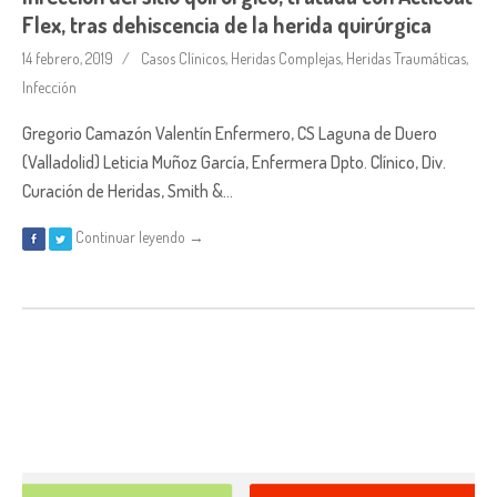
Flex, tras dehiscencia de la herida quirúrgica
14 febrero, 2019
Casos Clínicos
,
Heridas Complejas
,
Heridas Traumáticas
,
Infección
Gregorio Camazón Valentín Enfermero, CS Laguna de Duero
(Valladolid) Leticia Muñoz García, Enfermera Dpto. Clínico, Div.
Curación de Heridas, Smith &…
Continuar leyendo →