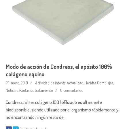
Modo de acción de Condress, el apósito 100%
colágeno equino
23 enero, 2018
Actividad de interés
,
Actualidad
,
Heridas Complejas
,
Noticias
,
Pautas de tratamiento
0 comentarios
Condress, al ser colágeno 100 liofilizado es altamente
biodisponible, siendo utilizado por el organismo rápidamente y
no encontrando ningún resto de…