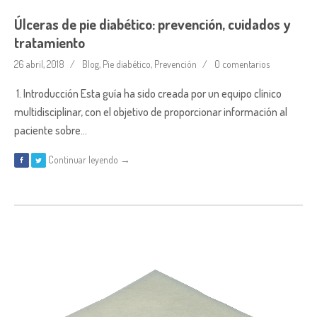
Úlceras de pie diabético: prevención, cuidados y
tratamiento
26 abril, 2018
Blog
,
Pie diabético
,
Prevención
0 comentarios
1. Introducción Esta guía ha sido creada por un equipo clínico
multidisciplinar, con el objetivo de proporcionar información al
paciente sobre…
Continuar leyendo →