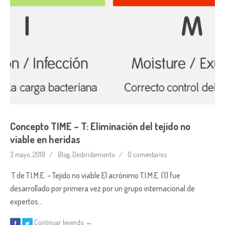
Concepto TIME – T: Eliminación del tejido no
viable en heridas
3 mayo, 2018
Blog
,
Desbridamiento
0 comentarios
T de T.I.M.E. – Tejido no viable El acrónimo T.I.M.E. (1) fue
desarrollado por primera vez por un grupo internacional de
expertos…
Continuar leyendo →