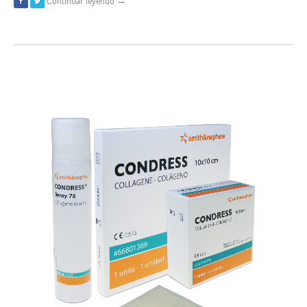
Continuar leyendo →