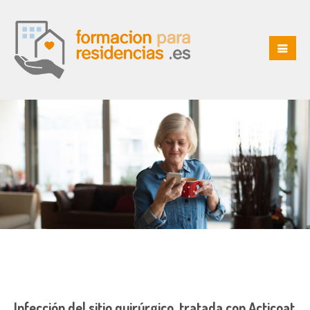
Infección del sitio quirúrgico, tratada con Acticoat