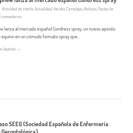
Actividad de interés
,
Actualidad
,
Heridas Complejas
,
Noticias
,
Pautas de
 comentarios
 lanza al mercado español Condress spray, un nuevo apósito
 equino en un cómodo formato spray que…
ar leyendo →
so SEEG (Sociedad Española de Enfermería
y Gerontológica)