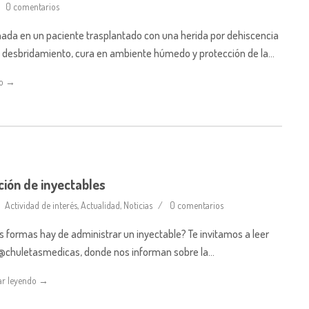
0 comentarios
ada en un paciente trasplantado con una herida por dehiscencia
: desbridamiento, cura en ambiente húmedo y protección de la…
do →
ión de inyectables
Actividad de interés
,
Actualidad
,
Noticias
0 comentarios
 formas hay de administrar un inyectable? Te invitamos a leer
 @chuletasmedicas, donde nos informan sobre la…
ar leyendo →