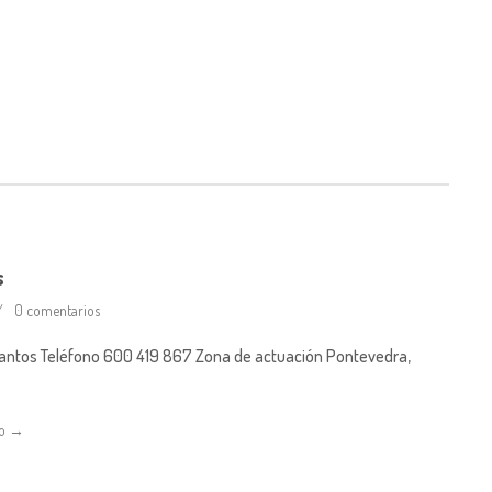
s
0 comentarios
antos Teléfono 600 419 867 Zona de actuación Pontevedra,
do →