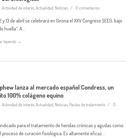
Actividad de interés
,
Actualidad
,
Noticias
0 comentarios
 y 13 de abril se celebrará en Girona el XXV Congreso SEEG, bajo
o huella”. A…
ar leyendo →
phew lanza al mercado español Condress, un
ito 100% colágeno equino
Actividad de interés
,
Actualidad
,
Noticias
,
Pautas de tratamiento
0
indicado para el tratamiento de heridas crónicas y agudas como
l proceso de curación fisiológica. Es altamente eficaz…