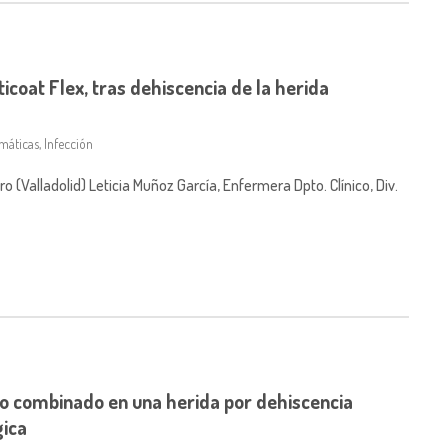
ticoat Flex, tras dehiscencia de la herida
máticas
,
Infección
Valladolid) Leticia Muñoz García, Enfermera Dpto. Clínico, Div.
o combinado en una herida por dehiscencia
gica