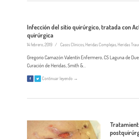
Infección del sitio quirúrgico, tratada con Ac
quirúrgica
14 febrero, 2019
Casos Clínicos
,
Heridas Complejas
,
Heridas Trau
Gregorio Camazón Valentín Enfermero, CS Laguna de Duero (
Curación de Heridas, Smith &…
Continuar leyendo →
Tratamient
postquirúr