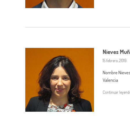
Nieves Muñ
15 febrero, 2019
Nombre Nieves 
Valencia
Continuar leyen