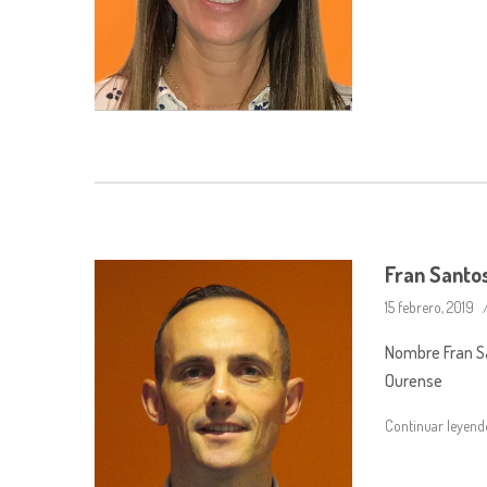
Fran Santo
15 febrero, 2019
Nombre Fran S
Ourense
Continuar leyen