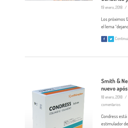
19 enero, 2018
Los próximos 12
el lema “dejand
Continu
Smith & Ne
nuevo após
18 enero, 2018
comentarios
Condress está 
estimulador de