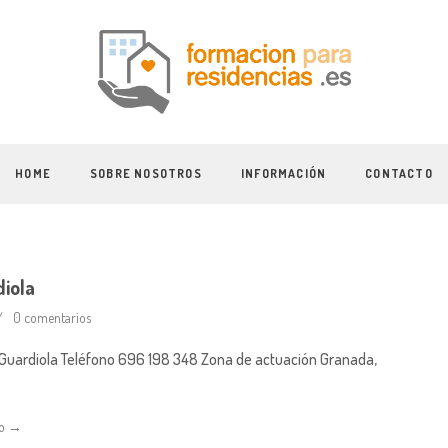
HOME
SOBRE NOSOTROS
INFORMACIÓN
CONTACTO
diola
0 comentarios
uardiola Teléfono 696 198 348 Zona de actuación Granada,
do →