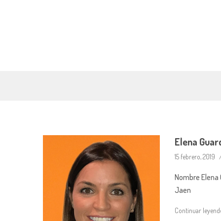
Elena Guar
15 febrero, 2019
Nombre Elena G
Jaen
Continuar leyen