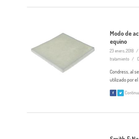
Modo de ac
equino
23 enero, 2018
tratamiento
0
Condress, al se
utilizado por 
Continu
Smith & Ne