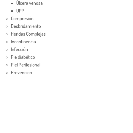
Úlcera venosa
UPP
Compresión
Desbridamiento
Heridas Complejas
Incontinencia
Infección
Pie diabético
Piel Perilesional
Prevención