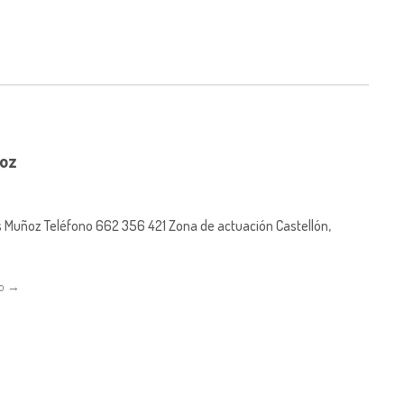
oz
Muñoz Teléfono 662 356 421 Zona de actuación Castellón,
do →